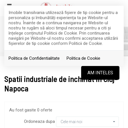
Imobile transilvania utilizează fişiere de tip cookie pentru a
personaliza și îmbunătăți experiența ta pe Website-ul
nostru. Înainte de a continua navigarea pe Website-ul
nostru te rugăm să aloci timpul necesar pentru a citi și
înțelege conținutul Politicii de Cookie. Prin continuarea
Filtreaza
navigării pe Website-ul nostru confirmi acceptarea utilizării
fişierelor de tip cookie conform Politicii de Cookie.
Politica de Confidentialitate
Politica de Cookie
Inchiriere
Spatii industriale
Cluj-Napoca
AM INTELES
Spatii industriale de inchiriat in Cluj-
Napoca
Au fost gasite 0 oferte
Ordoneaza dupa
Cele mai noi