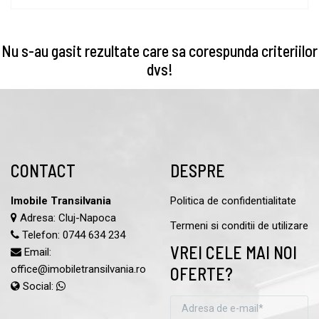
Nu s-au gasit rezultate care sa corespunda criteriilor
dvs!
CONTACT
DESPRE
Imobile Transilvania
Politica de confidentialitate
Adresa: Cluj-Napoca
Termeni si conditii de utilizare
Telefon:
0744 634 234
VREI CELE MAI NOI
Email:
office@imobiletransilvania.ro
OFERTE?
Social: