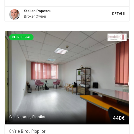
Stelian Popescu
DETALII
Broker Owner
DE INCHIRIAT
Cluj-Napoca, Plopilor
440€
Chirie Birou Plopilor