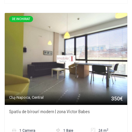
DE INCHIRIAT
Cluj-Napoca, Central
350€
Spatiu de birouri modern | zona Victor Babes
2
1 Camera
1 Baie
24 m