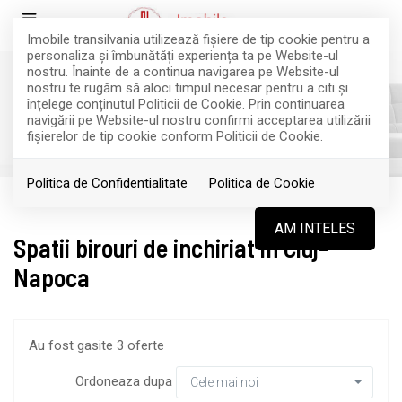
Imobile transilvania utilizează fişiere de tip cookie pentru a
personaliza și îmbunătăți experiența ta pe Website-ul
nostru. Înainte de a continua navigarea pe Website-ul
nostru te rugăm să aloci timpul necesar pentru a citi și
înțelege conținutul Politicii de Cookie. Prin continuarea
Filtreaza
navigării pe Website-ul nostru confirmi acceptarea utilizării
fişierelor de tip cookie conform Politicii de Cookie.
Politica de Confidentialitate
Politica de Cookie
Inchiriere
Spatii birouri
AM INTELES
Spatii birouri de inchiriat in Cluj-
Napoca
Au fost gasite 3 oferte
Ordoneaza dupa
Cele mai noi