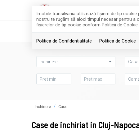
Imobile transilvania utilizează fişiere de tip cook
nostru te rugăm să aloci timpul necesar pentru a cit
fişierelor de tip cookie conform Politicii de Cookie.
CAUTA
VANZARI
Politica de Confidentialitate
Politica de Cookie
Inchiriere
Casa 
Came
Inchiriere
Case
Case de inchiriat in Cluj-Napoc