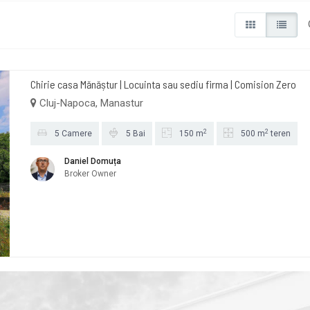
Chirie casa Mănăștur | Locuinta sau sediu firma | Comision Zero
Cluj-Napoca, Manastur
2
2
5 Camere
5 Bai
150 m
500 m
teren
Daniel Domuța
Broker Owner