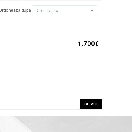
Ordoneaza dupa
Cele mai noi
1.700€
DETALII