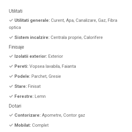
Utilitati
Utilitati generale:
Curent, Apa, Canalizare, Gaz, Fibra
optica
Sistem incalzire:
Centrala proprie, Calorifere
Finisaje
Izolatii exterior:
Exterior
Pereti:
Vopsea lavabila, Faianta
Podele:
Parchet, Gresie
Stare:
Finisat
Ferestre:
Lemn
Dotari
Contorizare:
Apometre, Contor gaz
Mobilat:
Complet