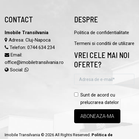
CONTACT
DESPRE
Imobile Transilvania
Politica de confidentialitate
Adresa: Cluj-Napoca
Termeni si conditii de utilizare
Telefon:
0744 634 234
VREI CELE MAI NOI
Email:
office@imobiletransilvania.ro
OFERTE?
Social:
Sunt de acord cu
prelucrarea datelor
Imobile Transilvania © 2026 All Rights Reserved.
Politica de