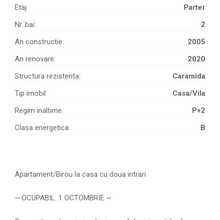
Etaj:
Parter
Nr. bai:
2
An constructie:
2005
An renovare:
2020
Structura rezistenta:
Caramida
Tip imobil:
Casa/Vila
Regim inaltime:
P+2
Clasa energetica:
B
Apartament/Birou la casa cu doua intrari
~ OCUPABIL: 1 OCTOMBRIE ~