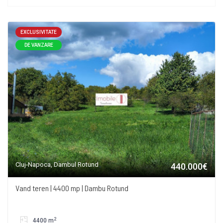
EXCLUSIVITATE
DE VANZARE
Cluj-Napoca, Dambul Rotund
440.000€
Vand teren | 4400 mp | Dambu Rotund
2
4400 m