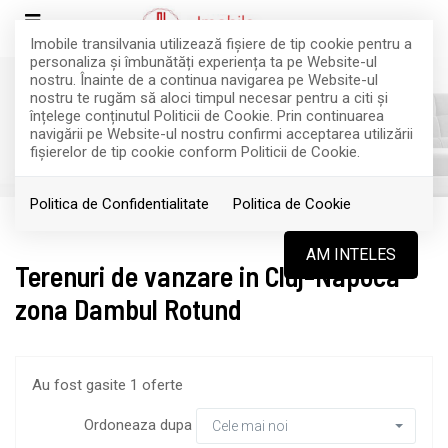
Imobile transilvania utilizează fişiere de tip cookie pentru a
personaliza și îmbunătăți experiența ta pe Website-ul
nostru. Înainte de a continua navigarea pe Website-ul
nostru te rugăm să aloci timpul necesar pentru a citi și
înțelege conținutul Politicii de Cookie. Prin continuarea
Filtreaza
navigării pe Website-ul nostru confirmi acceptarea utilizării
fişierelor de tip cookie conform Politicii de Cookie.
Politica de Confidentialitate
Politica de Cookie
Vanzare
Terenuri
Cluj-Napoca
AM INTELES
Terenuri de vanzare in Cluj-Napoca
zona Dambul Rotund
Au fost gasite 1 oferte
Ordoneaza dupa
Cele mai noi