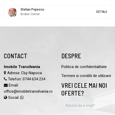
Stelian Popescu
DETALII
Broker Owner
CONTACT
DESPRE
Imobile Transilvania
Politica de confidentialitate
Adresa: Cluj-Napoca
Termeni si conditii de utilizare
Telefon:
0744 634 234
VREI CELE MAI NOI
Email:
office@imobiletransilvania.ro
OFERTE?
Social: