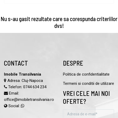
Nu s-au gasit rezultate care sa corespunda criteriilor
dvs!
CONTACT
DESPRE
Imobile Transilvania
Politica de confidentialitate
Adresa: Cluj-Napoca
Termeni si conditii de utilizare
Telefon:
0744 634 234
VREI CELE MAI NOI
Email:
office@imobiletransilvania.ro
OFERTE?
Social: