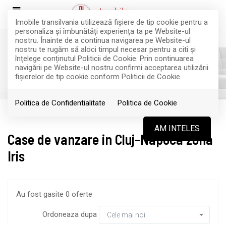
Imobile transilvania utilizează fişiere de tip cookie pentru a
personaliza și îmbunătăți experiența ta pe Website-ul
nostru. Înainte de a continua navigarea pe Website-ul
nostru te rugăm să aloci timpul necesar pentru a citi și
înțelege conținutul Politicii de Cookie. Prin continuarea
Filtreaza
navigării pe Website-ul nostru confirmi acceptarea utilizării
fişierelor de tip cookie conform Politicii de Cookie.
Politica de Confidentialitate
Politica de Cookie
Vanzare
Case
Cluj-Napoca
AM INTELES
Case de vanzare in Cluj-Napoca zona
Iris
Au fost gasite 0 oferte
Ordoneaza dupa
Cele mai noi