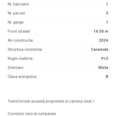
Nr. balcoane:
1
Nr. parcari:
3
Nr. garaje:
1
Front stradal:
16.00 m
An constructie:
2024
Structura rezistenta:
Caramida
Regim inaltime:
P+2
Orientare:
Mixta
Clasa energetica:
B
Transformati această proprietate in caminul visat !
Comision zero la cumparare