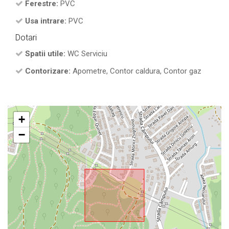
Ferestre:
PVC
Usa intrare:
PVC
Dotari
Spatii utile:
WC Serviciu
Contorizare:
Apometre, Contor caldura, Contor gaz
+
−