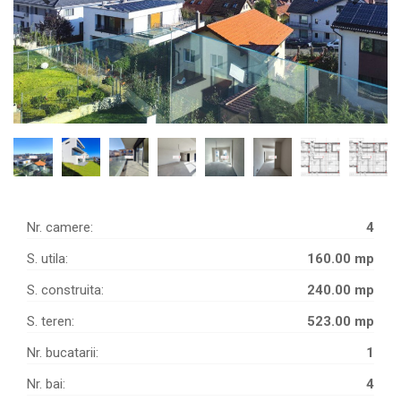
Nr. camere:
4
S. utila:
160.00 mp
S. construita:
240.00 mp
S. teren:
523.00 mp
Nr. bucatarii:
1
Nr. bai:
4