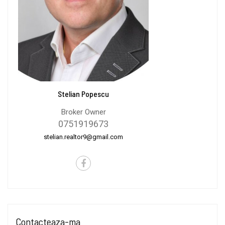
Stelian Popescu
Broker Owner
0751919673
stelian.realtor9@gmail.com
Contacteaza-ma