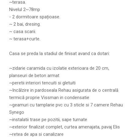
~terasa.
Nivelul 2~78mp
- 2 dormitoare spațioase.
~ 2 bai, dresing.
~ casa scarii.
~ terasa+curte.
Casa se preda la stadiul de finisat avand ca dotari:
~zidarie caramida cu izolatie exterioara de 20 cm,
planseuri de beton armat
~peretii interiori tencuiti si gletuiti
~Incălzire in pardoseala Rehau asigurata de o centrală
termică proprie Vissman in condensatie
~geamuri cu tamplarie pvc cu 3 sticle si 7 camere Rehau
Synego
~instalatii trase pe pozitii, sape turnate
~exterior finalizat complet, curtea amenajata, pavaj Elis
~retea de apa si canalizare