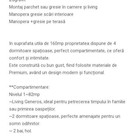
Montaj parchet sau gresie în camere și living
Manopera gresie scări interioare
Manopera +gresie pe terasă
In suprafata utila de 160mp proprietatea dispune de 4
dormitoare spațioase, perfect compartimentate, ce oferă
confort și intimitate.
Este construită cu bun gust, fiind folosite materiale de
Premium, având un design modern și funcțional.
**Compartimentare:
Nivelul 1~82mp
~Living Generos, ideal pentru petrecerea timpului în familie
sau primirea oaspeților.
~2 dormitoare spațioase, perfecte amenajate pentru un
somn odihnitor.
~ 2 bai, hol.