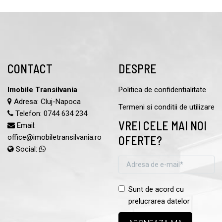
CONTACT
DESPRE
Imobile Transilvania
Politica de confidentialitate
Adresa: Cluj-Napoca
Termeni si conditii de utilizare
Telefon:
0744 634 234
VREI CELE MAI NOI
Email:
office@imobiletransilvania.ro
OFERTE?
Social:
Sunt de acord cu
prelucrarea datelor