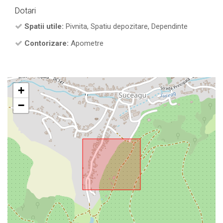
Dotari
Spatii utile:
Pivnita, Spatiu depozitare, Dependinte
Contorizare:
Apometre
+
−