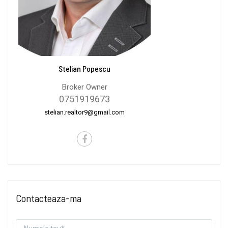
Stelian Popescu
Broker Owner
0751919673
stelian.realtor9@gmail.com
Contacteaza-ma