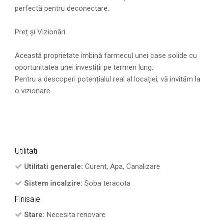
perfectă pentru deconectare.
Preț și Vizionări:
Această proprietate îmbină farmecul unei case solide cu
oportunitatea unei investiții pe termen lung.
Pentru a descoperi potențialul real al locației, vă invităm la
o vizionare.
Utilitati
Utilitati generale:
Curent, Apa, Canalizare
Sistem incalzire:
Soba teracota
Finisaje
Stare:
Necesita renovare