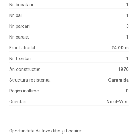
Nr. bucatarii:
1
Nr. bai:
1
Nr. parcari:
3
Nr. garaje:
1
Front stradal:
24.00 m
Nr. fronturi:
1
An constructie:
1970
Structura rezistenta:
Caramida
Regim inaltime:
P
Orientare:
Nord-Vest
Oportunitate de Investiție și Locuire: