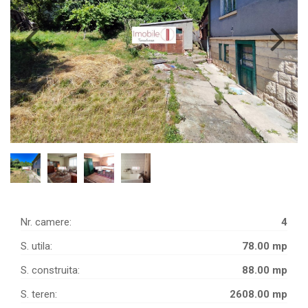
Nr. camere:
4
S. utila:
78.00 mp
S. construita:
88.00 mp
S. teren:
2608.00 mp