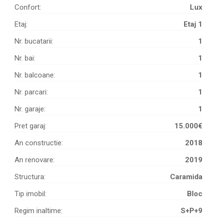
Confort:
Lux
Etaj:
Etaj 1
Nr. bucatarii:
1
Nr. bai:
1
Nr. balcoane:
1
Nr. parcari:
1
Nr. garaje:
1
Pret garaj:
15.000€
An constructie:
2018
An renovare:
2019
Structura:
Caramida
Tip imobil:
Bloc
Regim inaltime:
S+P+9