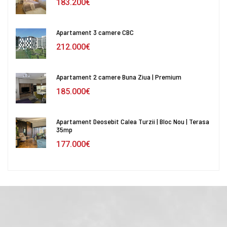
183.200€
Apartament 3 camere CBC
212.000€
Apartament 2 camere Buna Ziua | Premium
185.000€
Apartament Deosebit Calea Turzii | Bloc Nou | Terasa
35mp
177.000€