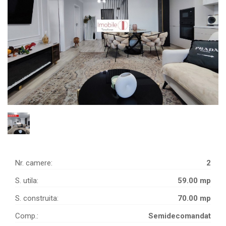
Nr. camere:
2
S. utila:
59.00 mp
S. construita:
70.00 mp
Comp.:
Semidecomandat