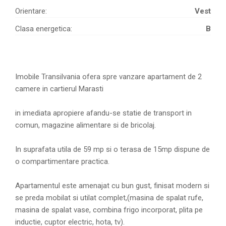
Orientare:
Vest
Clasa energetica:
B
Imobile Transilvania ofera spre vanzare apartament de 2
camere in cartierul Marasti
in imediata apropiere afandu-se statie de transport in
comun, magazine alimentare si de bricolaj.
In suprafata utila de 59 mp si o terasa de 15mp dispune de
o compartimentare practica.
Apartamentul este amenajat cu bun gust, finisat modern si
se preda mobilat si utilat complet,(masina de spalat rufe,
masina de spalat vase, combina frigo incorporat, plita pe
inductie, cuptor electric, hota, tv).