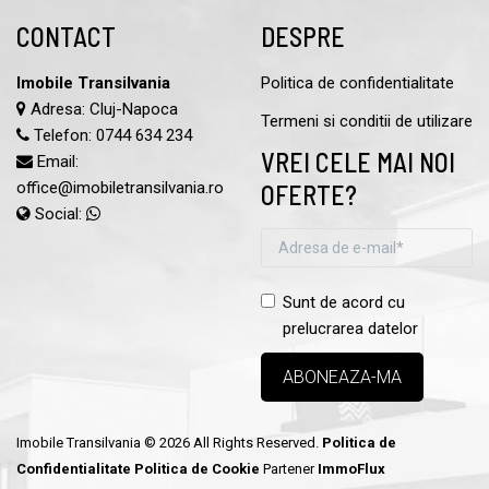
CONTACT
DESPRE
Imobile Transilvania
Politica de confidentialitate
Adresa: Cluj-Napoca
Termeni si conditii de utilizare
Telefon:
0744 634 234
VREI CELE MAI NOI
Email:
office@imobiletransilvania.ro
OFERTE?
Social:
Sunt de acord cu
prelucrarea datelor
Imobile Transilvania © 2026 All Rights Reserved.
Politica de
Confidentialitate
Politica de Cookie
Partener
ImmoFlux